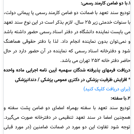
۱
.
با دو ضامن کارمند رسمی
:
تودیع سند تعهد با ضمانت دو ضامن کارمند رسمی یا پیمانی دولت،
با سنوات خدمتی زیر
۲۵
سال. لازم بذکر است در این نوع سند تعهد
می بایست نماینده دانشگاه در دفتر اسناد رسمی حضور داشته باشد
و نمی‌توان بدون نماینده انجام داد. لذا با دفتر حقوقی هماهنگ
شود و دفترخانه اسناد رسمی که نماینده در آن حضور دارد در حال
حاضر دفتر خانه
۲۵۲
تهران می باشد
.
دریافت فرمهای پذیرفته شدگان سهمیه آیین نامه اجرایی ماده واحده 
 *
افزایش ظرفیت پزشکی در دکتری عمومی پزشکی / دندانپزشکی
(برای دریافت کلیک کنید)
۲
.
با سفته
:
تودیع سند تعهد با سفته بهمراه امضای دو ضامن پشت سفته و
همچنین امضا در سند تعهد تنظیمی در دفترخانه صورت می‌گیرد.
توجه شود تفاوت این دو مورد در ضمانت ضامنین (در مورد قبلی