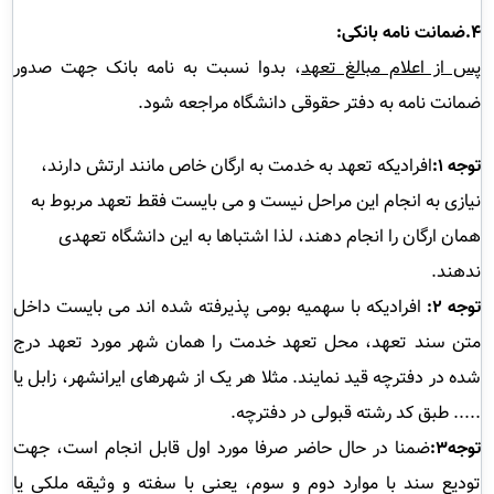
۴
.
ضمانت نامه بانکی
:
پس از اعلام مبالغ تعهد
، بدوا نسبت به نامه بانک جهت صدور
ضمانت نامه به دفتر حقوقی دانشگاه مراجعه شود
.
توجه
۱:
افرادیکه تعهد به خدمت به ارگان خاص مانند ارتش دارند،
نیازی به انجام این مراحل نیست و می بایست فقط تعهد مربوط به
همان ارگان را انجام دهند، لذا اشتباها به این دانشگاه تعهدی
ندهند
.
توجه
۲:
افرادیکه با سهمیه بومی پذیرفته شده اند می بایست داخل
متن سند تعهد، محل تعهد خدمت را همان شهر مورد تعهد درج
شده در دفترچه قید نمایند. مثلا هر یک از شهرهای ایرانشهر، زابل یا
..... طبق کد رشته قبولی در دفترچه.
توجه3:
ضمنا در حال حاضر صرفا مورد اول قابل انجام است، جهت
تودیع سند با موارد دوم و سوم، یعنی با سفته و وثیقه ملکی یا