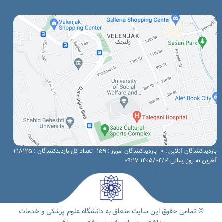
بازدیدکنندگان آنلاین : 0
بازدیدکنندگان امروز : 159
تعداد کل بازدیدکنندگان : 218125
آخرین به روز رسانی 1405/04/01 09:17
© تمامی حقوق این سایت متعلق به دانشگاه علوم پزشکی و خدمات