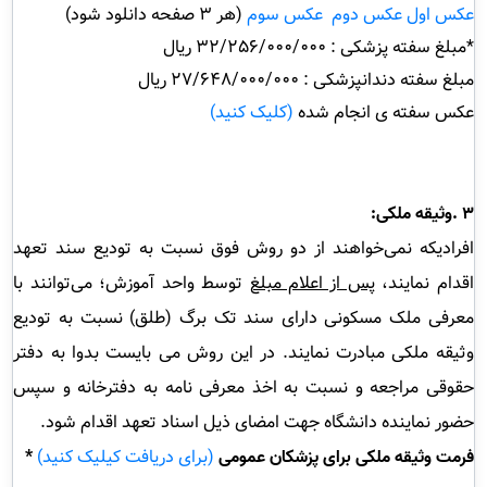
عکس اول
عکس دوم
عکس سوم
(هر 3 صفحه دانلود شود)
*مبلغ سفته پزشکی : 32/256/000/000 ریال
مبلغ سفته دندانپزشکی : 27/648/000/000 ریال
عکس سفته ی انجام شده
(کلیک کنید)
۳
.
وثیقه ملکی
:
افرادیکه نمی‌خواهند از دو روش فوق نسبت به تودیع سند تعهد
اقدام نمایند،
پس از اعلام مبلغ
توسط واحد آموزش؛ می‌توانند با
معرفی ملک مسکونی دارای سند تک برگ (طلق) نسبت به تودیع
وثیقه ملکی مبادرت نمایند. در این روش می بایست بدوا به دفتر
حقوقی مراجعه و نسبت به اخذ معرفی نامه به دفترخانه و سپس
حضور نماینده دانشگاه جهت امضای ذیل اسناد تعهد اقدام شود
.
* فرمت وثیقه ملکی برای پزشکان عمومی
(برای دریافت کیلیک کنید)