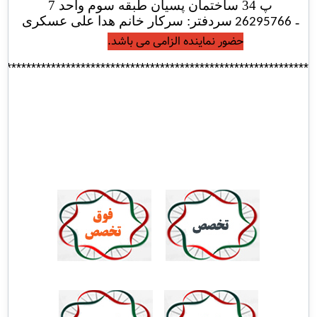
پ 34 ساختمان پسیان طبقه سوم واحد 7
سردفتر: سرکار خانم هدا علی عسکری
-
26295766
حضور نماینده الزامی می باشد.
***************************************************************