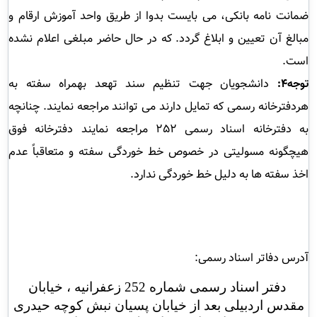
ضمانت نامه بانکی، می بایست بدوا از طریق واحد آموزش ارقام و
مبالغ آن تعیین و ابلاغ گردد. که در حال حاضر مبلغی اعلام نشده
است.
توجه4:
دانشجویان جهت تنظیم سند تهعد بهمراه سفته به
هردفترخانه رسمی که تمایل دارند می توانند مراجعه نمایند. چنانچه
به دفترخانه اسناد رسمی 252 مراجعه نمایند دفترخانه فوق
هیچگونه مسولیتی در خصوص خط خوردگی سفته و متعاقباً عدم
اخذ سفته ها به دلیل خط خوردگی ندارد.
آدرس دفاتر اسناد رسمی:
دفتر اسناد رسمی شماره 252 زعفرانیه ، خیابان
مقدس اردبیلی بعد از خیابان پسیان نبش کوچه حیدری