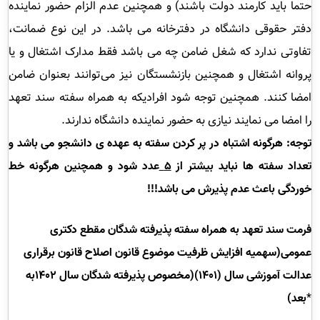
حتما باید کارمند دولت باشند) و همچنین عدم الزام حضور نماینده
دفتر حقوقی دانشگاه در دفترخانه می باشد. در این نوع ضمانت،
تفاوتی ندارد که شغل ضامن چه می باشد فقط مدارک اشتغال و یا
پروانه اشتغال و همچنین بازنشستگان نیز می‌توانند بعنوان ضامن
امضا کنند. همچنین توجه شود افرادیکه به همراه سفته سند تعهد
را امضا می نمایند نیازی به حضور نماینده دانشگاه ندارند
.
توجه: هرگونه اشتباه در پر کردن سفته به عهده ی دانشجو می باشد و
تعداد سفته ها نباید بیشتر از
5
عدد شود و همچنین هرگونه خط
خوردگی باعث عدم پذیرش می باشد!!!
فرمت سند تعهد به همراه سفته پذیرفته شدگان مقطع دکتری 
عمومی(سهمیه افزایش ظرفیت موضوع قانون اصلاح قانون برقراری 
عدالت آموزشی سال (١٤٠١)(مخصوص پذیرفته شدگان سال ١٤٠٢به 
*
بعد)